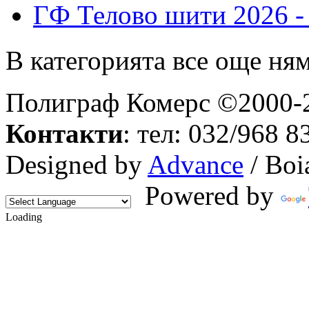
ГФ Телово шити 2026
В категорията все още ня
Полиграф Комерс ©2000-2
Контакти
: тел: 032/968 8
Designed by
Advance
/ Boi
Powered by
Loading